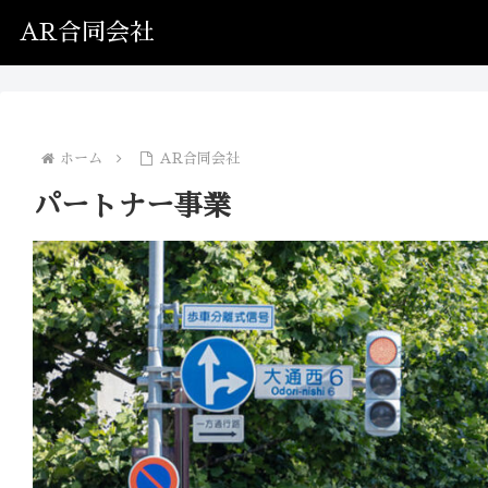
AR合同会社
ホーム
AR合同会社
パートナー事業