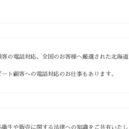
顧客の電話対応。全国のお客様へ厳選された北海道
ピート顧客への電話対応のお仕事もあります。
品衛生や販売に関する法律への知識をご共有いたし